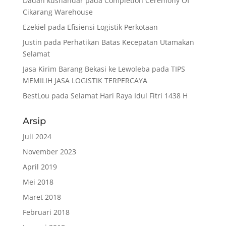
Dadan kusnandar
pada
Completion Ceremony Of
Cikarang Warehouse
Ezekiel
pada
Efisiensi Logistik Perkotaan
Justin
pada
Perhatikan Batas Kecepatan Utamakan
Selamat
Jasa Kirim Barang Bekasi ke Lewoleba
pada
TIPS
MEMILIH JASA LOGISTIK TERPERCAYA
BestLou
pada
Selamat Hari Raya Idul Fitri 1438 H
Arsip
Juli 2024
November 2023
April 2019
Mei 2018
Maret 2018
Februari 2018