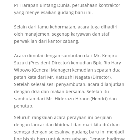
PT Harapan Bintang Dunia, perusahaan kontraktor
yang menyelesaikan gudang baru ini.
Selain dari tamu kehormatan, acara juga dihadiri
oleh manajemen, segenap karyawan dan staf
perwakilan dari kantor cabang.
Acara dimulai dengan sambutan dari Mr. Kenjiro
Suzuki (President Director) kemudian Bpk. Rio Hary
Wibowo (General Manager) kemudian sepatah dua
patah kata dari Mr. Katsushi Nagata (Director).
Setelah selesai sesi penyambutan, acara dilanjutkan
dengan do’a dan makan bersama. Setelah itu
sambutan dari Mr. Hidekazu Hirano (Hendri) dan
penutup.
Seluruh rangkaian acara perayaan ini berjalan
dengan lancar dan khidmat dan mari kita do’a kan
semoga dengan selesainya gudang baru ini menjadi
line bisnis baru untuk perusahaan. Dengan hadirnya