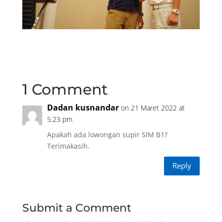
1 Comment
Dadan kusnandar
on 21 Maret 2022 at
5:23 pm
Apakah ada lowongan supir SIM B1?
Terimakasih.
Reply
Submit a Comment