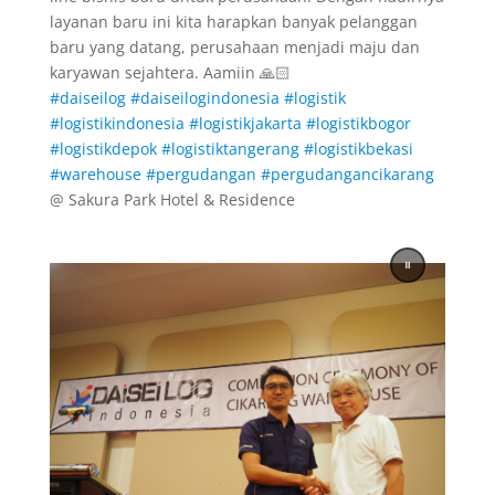
layanan baru ini kita harapkan banyak pelanggan
baru yang datang, perusahaan menjadi maju dan
karyawan sejahtera. Aamiin 🙏🏻
#daiseilog
#daiseilogindonesia
#logistik
#logistikindonesia
#logistikjakarta
#logistikbogor
#logistikdepok
#logistiktangerang
#logistikbekasi
#warehouse
#pergudangan
#pergudangancikarang
@ Sakura Park Hotel & Residence