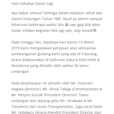
Halo Sahabat Daisei Log!
Apa kabar semua? Semoga dalam keadaan sehat dan
dalam lindungan Tuhan YME. Maaf ya admin sempat
hibernasi beberapa waktu lalu 😁 tapi gpp kita akan
mulai infokan kegiatan kita lagi yah, stay tuned!😎
Pada minggu lalu, tepatnya hari Kamis 15 Maret
2019 kami mengadakan perayaan atas selesainya
pembangunan gudang kami yang ada di Cikarang.
Acara dilaksanakan di ballroom Sakura Park Hotel &
Residence yang dihadiri oleh sekitar 50 tamu
undangan.
Pada kesempatan ini dihadiri oleh Mr. Katsushi
Nagata (Director), Mr. Shinji Takagi (Commissioner) &
Mr. Kenjiro Suzuki (President Director). Tamu
undangan dari Jepang yaitu Mr. Hirakawa & Mr.
Tonoshiro dari Izumi Transportation. Juga turut hadir
Mr. Hidekazu Hirano (Hendri) President Director dari