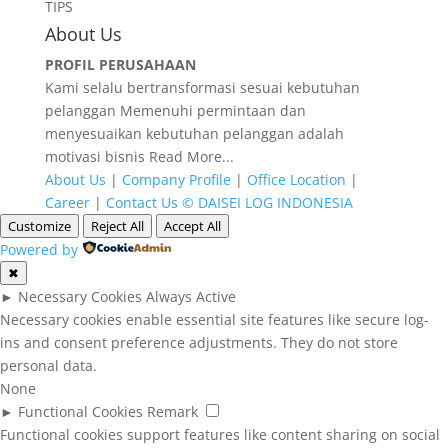
TIPS
About Us
PROFIL PERUSAHAAN
Kami selalu bertransformasi sesuai kebutuhan
pelanggan Memenuhi permintaan dan
menyesuaikan kebutuhan pelanggan adalah
motivasi bisnis
Read More...
About Us
|
Company Profile
|
Office Location
|
Career
|
Contact Us
© DAISEI LOG INDONESIA
Customize
Reject All
Accept All
Powered by
✖
►
Necessary Cookies
Always Active
Necessary cookies enable essential site features like secure log-
ins and consent preference adjustments. They do not store
personal data.
None
►
Functional Cookies
Remark
Functional cookies support features like content sharing on social