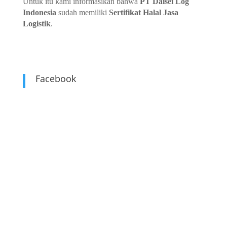
Untuk itu kami informasikan bahwa
PT Daisei Log
Indonesia
sudah memiliki
Sertifikat Halal Jasa
Logistik
.
Facebook