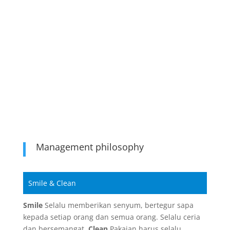
Management philosophy
Smile & Clean
Smile
Selalu memberikan senyum, bertegur sapa
kepada setiap orang dan semua orang. Selalu ceria
dan bersemangat.
Clean
Pakaian harus selalu